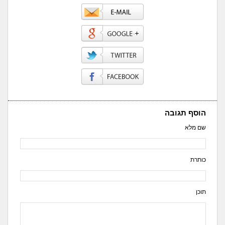
הוסף תגובה
שם מלא
כותרת
תוכן