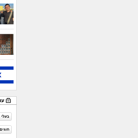
עס
בעלי 
חוגים