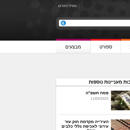
המייל האדום
ספורט
מבצעים
ות מעניינות נוספות
פסח תשפ"ה
11/04/2025
העירייה מקדמת חוק עזר
עירוני לאכיפת גללי כלבים