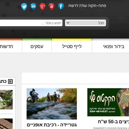
בידור ופנאי
לייף סטייל
עסקים
חדשות
כתב
גטריידה - רכיבת אופניים
עציצים קטנים בחמישים