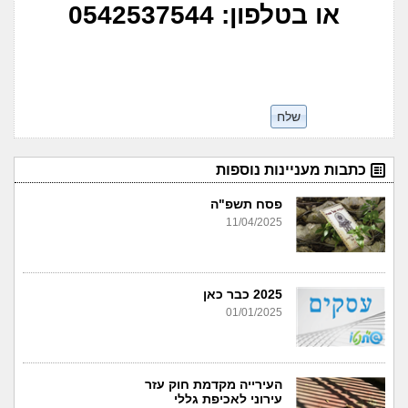
או בטלפון: 0542537544
כתבות מעניינות נוספות
פסח תשפ"ה
11/04/2025
2025 כבר כאן
01/01/2025
העירייה מקדמת חוק עזר
עירוני לאכיפת גללי