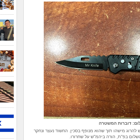
ום: דוברות המשטרה
להרוג מישהו תוך שהוא מנופף בסכין. החשוד נעצר ונחקר
השלום בפ"ת, הורה ביהמ"ש על שחרורו
.