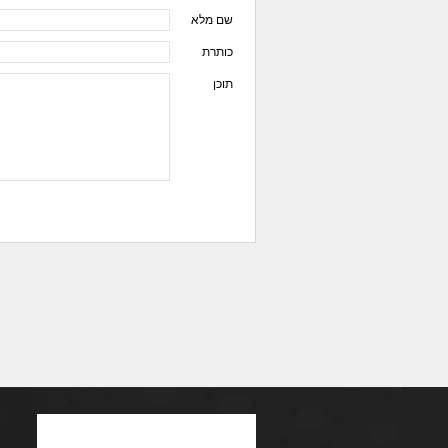
שם מלא
כותרת
תוכן