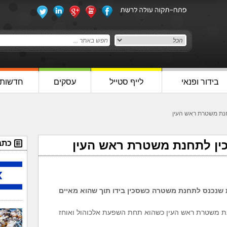
בידור ופנאי
לייף סטייל
עסקים
חדשות
חנת משטרת ראש העין
כין לתחנת משטרת ראש העין
כתב
ראל עצרה גבר בן 19 מפ"ת שנכנס לתחנת משטרה כשסכין בידו תוך שהוא מאיים
נות בוקר נכנס גבר בן 19 לתחנת משטרת ראש העין כשהוא תחת השפעת אלכוהול ואוחז