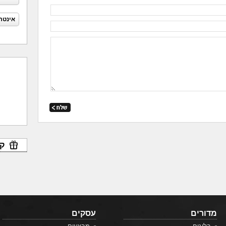
אינטר
קו
מדורים
עסקים