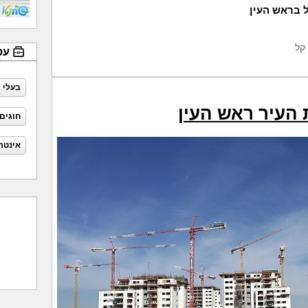
 בראש העין
עס
בעלי 
העיר ראש העין
חוגים
אינטר