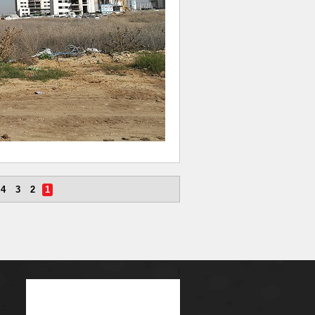
4
3
2
1