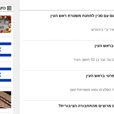
כתב
נס עם סכין לתחנת משטרת ראש העין
בראש העין
ר בן 52 תושב העיר
רטי בראש העין
ת הסלעים נפגע משאיפת עשן
 מרוצים מהתחבורה הציבורית?