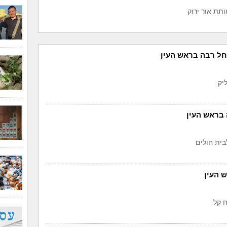
תת אור ירוק
חל רבה בראש העין
יק
בראש העין
 העין
 קל