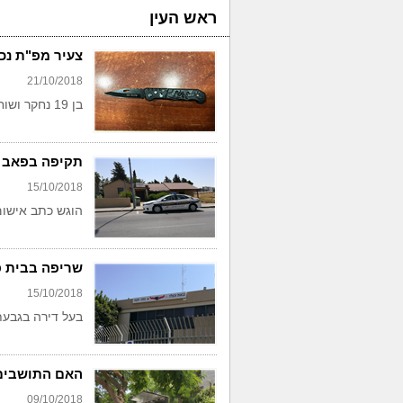
ראש העין
צעיר מפ"ת נכ
21/10/2018
בן 19 נחקר ושוחרר ע"י ביהמ"ש
תקיפה בפאב 
15/10/2018
הוגש כתב אישום נגד גב
שריפה בבית פ
15/10/2018
בעל דירה בגבע
האם התושבים
09/10/2018