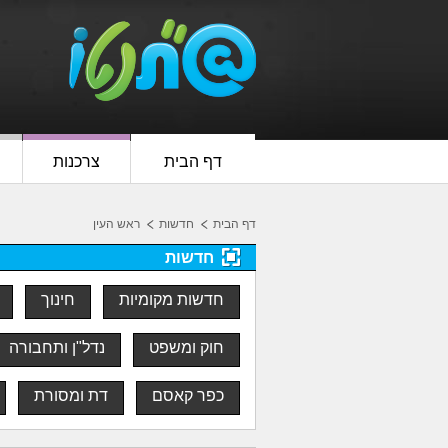
דף הבית
צרכנות
דף הבית
חדשות
ראש העין
חדשות
חדשות מקומיות
חינוך
חוק ומשפט
נדל"ן ותחבורה
כפר קאסם
דת ומסורת