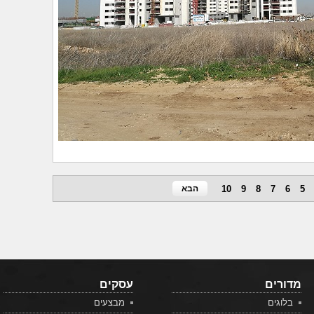
5
6
7
8
9
10
הבא
מדורים
עסקים
בלוגים
מבצעים