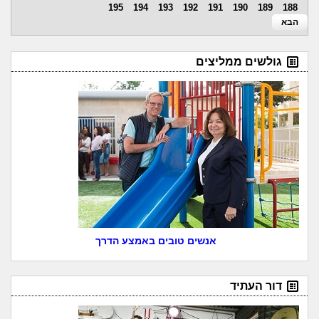
195
194
193
192
191
190
189
188
הבא
גולשים ממליצים
אנשים טובים באמצע הדרך
דור העתיד