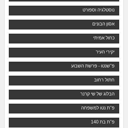
נוסטלגיה וספורט
אסון הבונים
כחול אמיתי
יקירי העיר
פ"שנטו - פרשת השבוע
חתול רחוב
הבלוג של שי קרנר
פ"ת נטו למשפחה
פ"ת בת 140