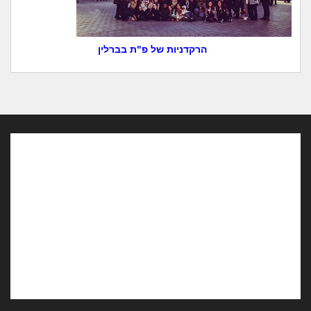
הרקדניות של פ"ת בברלין