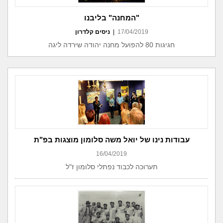
"המחנה" בליבנו
17/04/2019
|
ניסים קלדרון
חגיגות 80 להפועל מחנה יהודה שירדה ליגה
עבודות נינו של יואל משה סלומון מוצגות בפ"ת
16/04/2019
תערוכה לכבוד נפתלי סלומון ז"ל