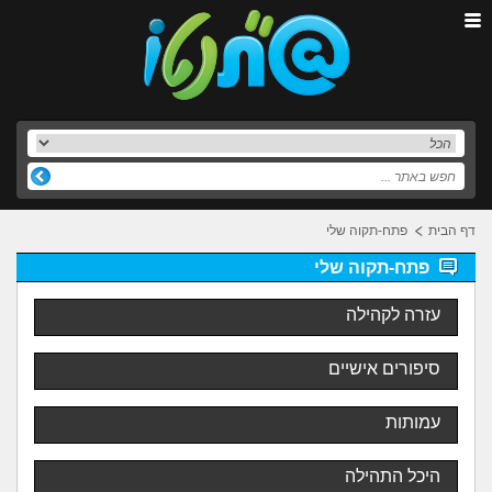
דף הבית
פתח-תקוה שלי
פתח-תקוה שלי
עזרה לקהילה
סיפורים אישיים
עמותות
היכל התהילה