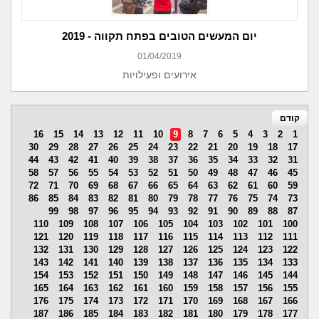
יום המעשים הטובים בפתח תקווה - 2019
01/04/2019
אירועים ופעילויות
קודם
16
15
14
13
12
11
10
9
8
7
6
5
4
3
2
1
30
29
28
27
26
25
24
23
22
21
20
19
18
17
44
43
42
41
40
39
38
37
36
35
34
33
32
31
58
57
56
55
54
53
52
51
50
49
48
47
46
45
72
71
70
69
68
67
66
65
64
63
62
61
60
59
86
85
84
83
82
81
80
79
78
77
76
75
74
73
99
98
97
96
95
94
93
92
91
90
89
88
87
110
109
108
107
106
105
104
103
102
101
100
121
120
119
118
117
116
115
114
113
112
111
132
131
130
129
128
127
126
125
124
123
122
143
142
141
140
139
138
137
136
135
134
133
154
153
152
151
150
149
148
147
146
145
144
165
164
163
162
161
160
159
158
157
156
155
176
175
174
173
172
171
170
169
168
167
166
187
186
185
184
183
182
181
180
179
178
177