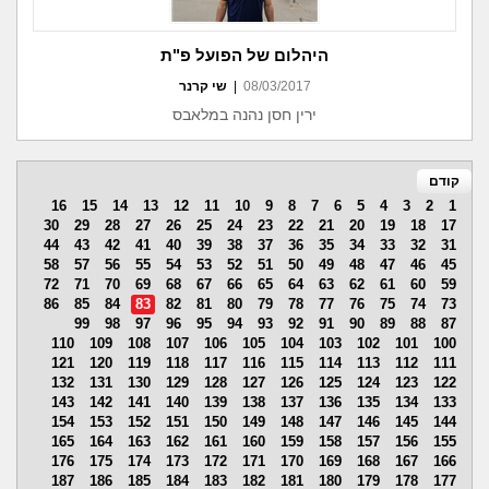
היהלום של הפועל פ"ת
08/03/2017
|
שי קרנר
ירין חסן נהנה במלאבס
קודם
16
15
14
13
12
11
10
9
8
7
6
5
4
3
2
1
30
29
28
27
26
25
24
23
22
21
20
19
18
17
44
43
42
41
40
39
38
37
36
35
34
33
32
31
58
57
56
55
54
53
52
51
50
49
48
47
46
45
72
71
70
69
68
67
66
65
64
63
62
61
60
59
86
85
84
83
82
81
80
79
78
77
76
75
74
73
99
98
97
96
95
94
93
92
91
90
89
88
87
110
109
108
107
106
105
104
103
102
101
100
121
120
119
118
117
116
115
114
113
112
111
132
131
130
129
128
127
126
125
124
123
122
143
142
141
140
139
138
137
136
135
134
133
154
153
152
151
150
149
148
147
146
145
144
165
164
163
162
161
160
159
158
157
156
155
176
175
174
173
172
171
170
169
168
167
166
187
186
185
184
183
182
181
180
179
178
177