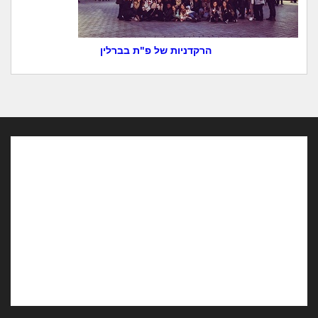
הרקדניות של פ"ת בברלין