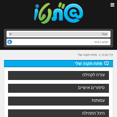
דף הבית
פתח-תקוה שלי
פתח-תקוה שלי
עזרה לקהילה
סיפורים אישיים
עמותות
היכל התהילה