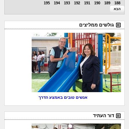
195
194
193
192
191
190
189
188
הבא
גולשים ממליצים
אנשים טובים באמצע הדרך
דור העתיד