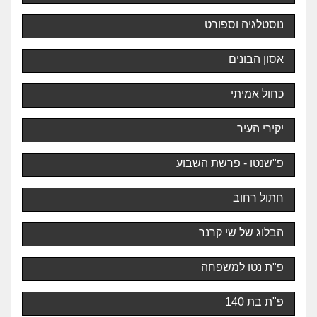
נוסטלגיה וספורט
אסון הבונים
כחול אמיתי
יקירי העיר
פ"שנטו - פרשת השבוע
חתול רחוב
הבלוג של שי קרנר
פ"ת נטו למשפחה
פ"ת בת 140