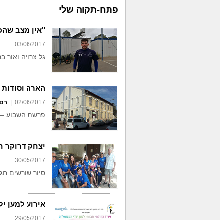
פתח-תקוה שלי
"אין מצב שהפ
03/06/2017
גל צרויה ואור ב
הארה וסודות
02/06/2017
|
רם 
פרשת השבוע – 
יצחק דרוקר חוג
30/05/2017
סיור שורשים חגי
אירוע למען י
29/05/2017