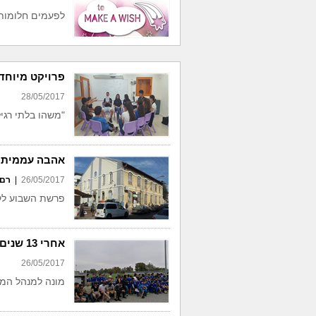
לפעמים חלומות
פרויקט מיוחד
28/05/2017
"משהו בלתי רגי
אהבה עממית 
26/05/2017
|
רם 
פרשת השבוע לק
אחרי 13 שנים: פרדי דוד חוזר להפועל פ"ת
26/05/2017
מונה למנהל המק