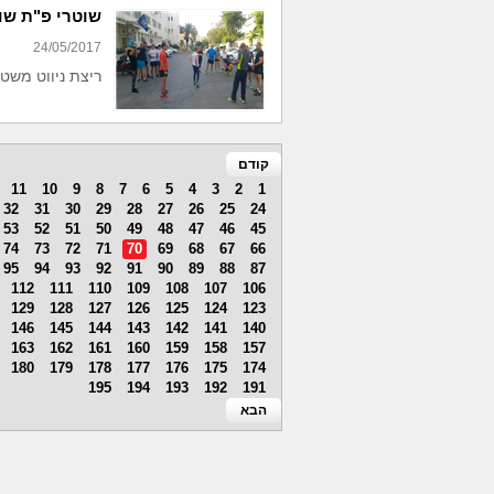
שוטרי פ"ת שו
24/05/2017
ריצת ניווט משט
קודם
11
10
9
8
7
6
5
4
3
2
1
32
31
30
29
28
27
26
25
24
53
52
51
50
49
48
47
46
45
74
73
72
71
70
69
68
67
66
95
94
93
92
91
90
89
88
87
112
111
110
109
108
107
106
129
128
127
126
125
124
123
146
145
144
143
142
141
140
163
162
161
160
159
158
157
180
179
178
177
176
175
174
195
194
193
192
191
הבא