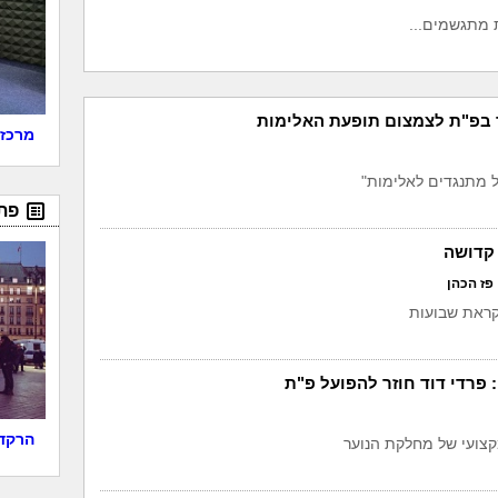
 מתגשמים...
 בפ"ת לצמצום תופעת האלימות
מרכז 
ל מתנגדים לאלימות"
פת
קדושה
פז הכהן
ראת שבועות
הרקדנ
צועי של מחלקת הנוער