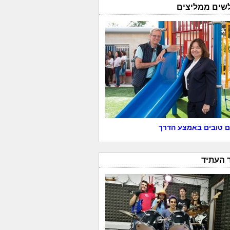
לשים ממליצים
 טובים באמצע הדרך
 העתיד