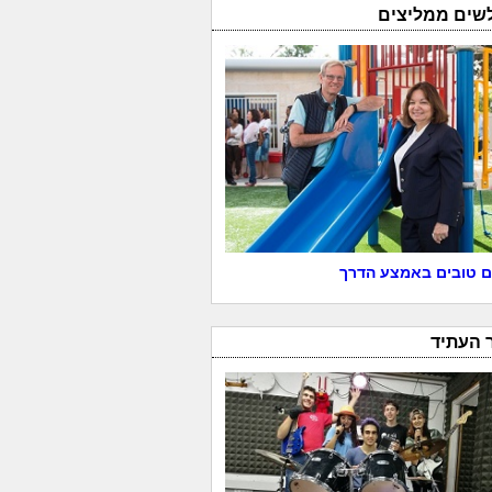
לשים ממליצים
 טובים באמצע הדרך
 העתיד