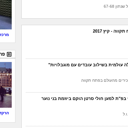
ון 67-68
ווה - קיץ 2017
מרכז 
פת
ה עולמית בשילוב עובדים עם מוגבלויות"
כירים מהעולם בפתח תקווה
בפ"ת למען חולי סרטן הוקם ביוזמת בני נוער
הרקדנ
ו.ל