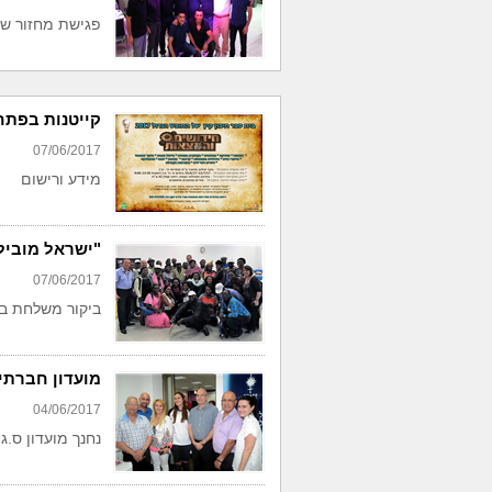
פגישת מחזור של שנת
קייטנות בפתח תק
07/06/2017
מידע ורישום
"ישראל מוביל
07/06/2017
ביקור משלחת ב
מועדון חברתי 
04/06/2017
נחנך מועדון ס.ג.