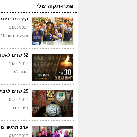
פתח-תקוה שלי
קיץ חם בפתח 
11/06/2017
פעילות נוער 10 מתרחבת
32 שנים לאסון הבונים
11/06/2017
נזכור לעד
25 שנים לגביע האחרון של הפועל פ"ת
09/06/2017
היו ימים
ערב מרגש: מפג
07/06/2017