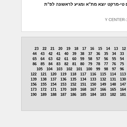
 טי-מרקט יוצא מת"א ומגיע לראשונה לפ"ת
Y
23
22
21
20
19
18
17
16
15
14
13
12
44
43
42
41
40
39
38
37
36
35
34
33
65
64
63
62
61
60
59
58
57
56
55
54
86
85
84
83
82
81
80
79
78
77
76
75
105
104
103
102
101
100
99
98
97
96
122
121
120
119
118
117
116
115
114
113
139
138
137
136
135
134
133
132
131
130
156
155
154
153
152
151
150
149
148
147
173
172
171
170
169
168
167
166
165
164
190
189
188
187
186
185
184
183
182
181