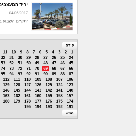
יריד המעצבים
04/06/2017
יתקיים השבוע ב- CENTER
קודם
11
10
9
8
7
6
5
4
3
2
1
32
31
30
29
28
27
26
25
24
53
52
51
50
49
48
47
46
45
74
73
72
71
70
69
68
67
66
95
94
93
92
91
90
89
88
87
112
111
110
109
108
107
106
129
128
127
126
125
124
123
146
145
144
143
142
141
140
163
162
161
160
159
158
157
180
179
178
177
176
175
174
195
194
193
192
191
הבא