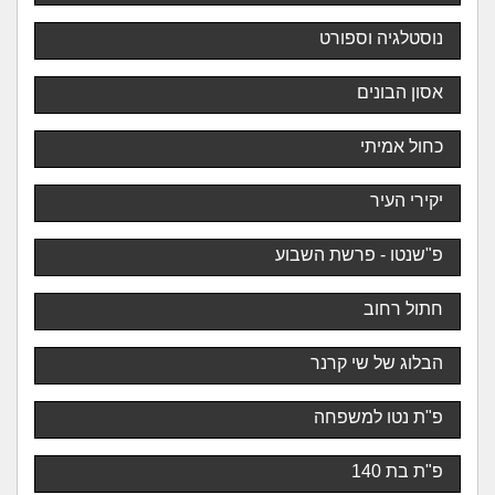
נוסטלגיה וספורט
אסון הבונים
כחול אמיתי
יקירי העיר
פ"שנטו - פרשת השבוע
חתול רחוב
הבלוג של שי קרנר
פ"ת נטו למשפחה
פ"ת בת 140