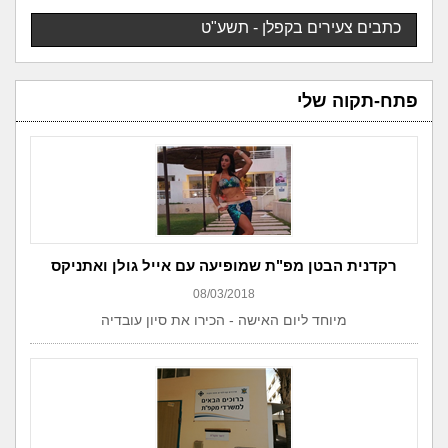
כתבים צעירים בקפלן - תשע"ט
פתח-תקוה שלי
רקדנית הבטן מפ"ת שמופיעה עם אייל גולן ואתניקס
08/03/2018
מיוחד ליום האישה - הכירו את סיון עובדיה