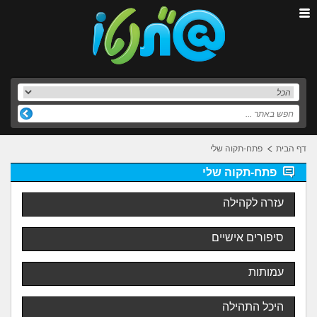
דף הבית
פתח-תקוה שלי
פתח-תקוה שלי
עזרה לקהילה
סיפורים אישיים
עמותות
היכל התהילה