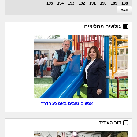
195
194
193
192
191
190
189
188
הבא
גולשים ממליצים
אנשים טובים באמצע הדרך
דור העתיד