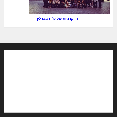
הרקדניות של פ"ת בברלין