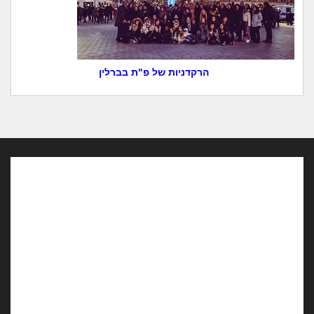
הרקדניות של פ"ת בברלין