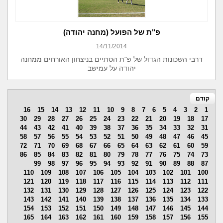
פ"ת של הפועל (מחנה יהודה)
14/11/2014
דרבי השכונות הגדול של פ"ת הסתיים בניצחון האורחים ממחנה
יהודה על עמישב
קודם
16
15
14
13
12
11
10
9
8
7
6
5
4
3
2
1
30
29
28
27
26
25
24
23
22
21
20
19
18
17
44
43
42
41
40
39
38
37
36
35
34
33
32
31
58
57
56
55
54
53
52
51
50
49
48
47
46
45
72
71
70
69
68
67
66
65
64
63
62
61
60
59
86
85
84
83
82
81
80
79
78
77
76
75
74
73
99
98
97
96
95
94
93
92
91
90
89
88
87
110
109
108
107
106
105
104
103
102
101
100
121
120
119
118
117
116
115
114
113
112
111
132
131
130
129
128
127
126
125
124
123
122
143
142
141
140
139
138
137
136
135
134
133
154
153
152
151
150
149
148
147
146
145
144
165
164
163
162
161
160
159
158
157
156
155