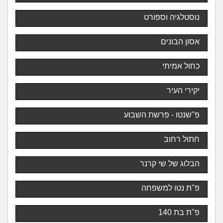
נוסטלגיה וספורט
אסון הבונים
כחול אמיתי
יקירי העיר
פ"שנטו - פרשת השבוע
חתול רחוב
הבלוג של שי קרנר
פ"ת נטו למשפחה
פ"ת בת 140