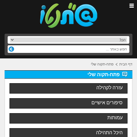
דף הבית
פתח-תקוה שלי
פתח-תקוה שלי
עזרה לקהילה
סיפורים אישיים
עמותות
היכל התהילה