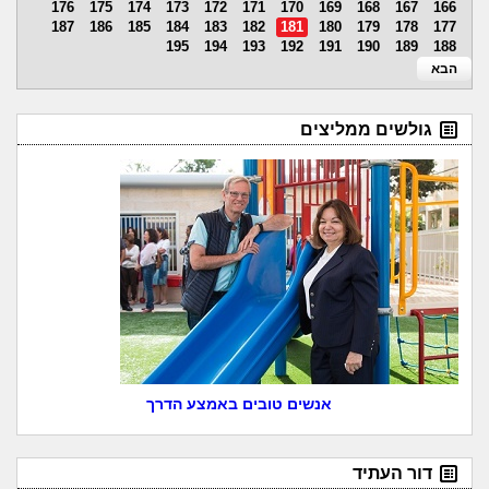
176
175
174
173
172
171
170
169
168
167
166
187
186
185
184
183
182
181
180
179
178
177
195
194
193
192
191
190
189
188
הבא
גולשים ממליצים
אנשים טובים באמצע הדרך
דור העתיד