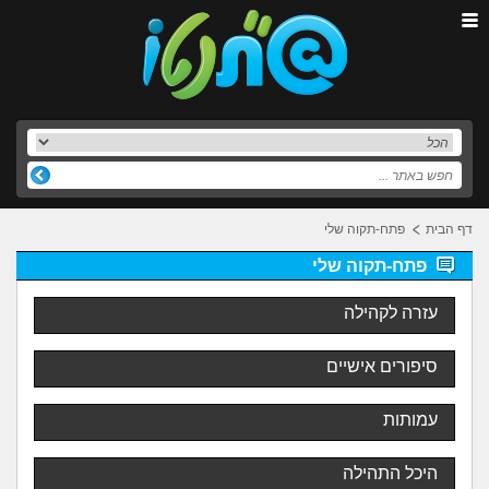
דף הבית
פתח-תקוה שלי
פתח-תקוה שלי
עזרה לקהילה
סיפורים אישיים
עמותות
היכל התהילה