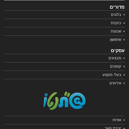
מדורים
בלוגים
כתבות
שכונות
שימושון
עסקים
מבצעים
קופונים
בעלי מקצוע
אירועים
אודות
יצירת קשר