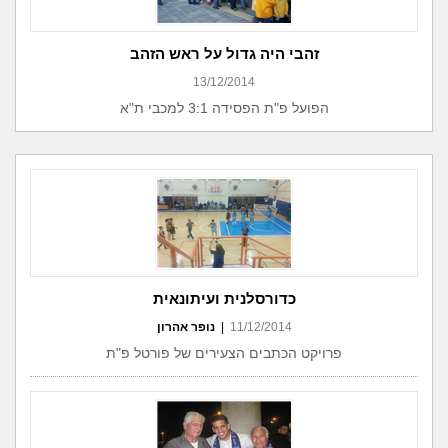
זהבי היה גדול על ראש הזהב
13/12/2014
הפועל פ"ת הפסידה 3:1 למכבי ת"א
כדורסלנית ועיתונאית
11/12/2014
|
נופר אהרון
פרויקט הכתבים הצעירים של פורטל פ"ת