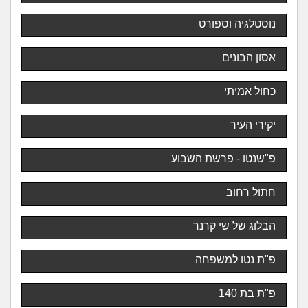
נוסטלגיה וספורט
אסון הבונים
כחול אמיתי
יקירי העיר
פ"שנטו - פרשת השבוע
חתול רחוב
הבלוג של שי קרנר
פ"ת נטו למשפחה
פ"ת בת 140