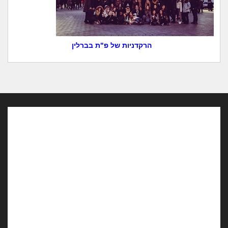
הרקדניות של פ"ת בברלין