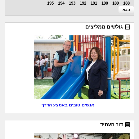
195
194
193
192
191
190
189
188
הבא
גולשים ממליצים
אנשים טובים באמצע הדרך
דור העתיד