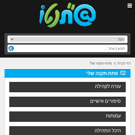
דף הבית
פתח-תקוה שלי
פתח-תקוה שלי
עזרה לקהילה
סיפורים אישיים
עמותות
היכל התהילה