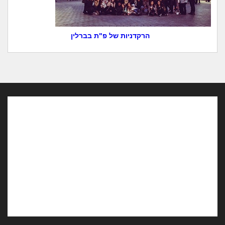
הרקדניות של פ"ת בברלין