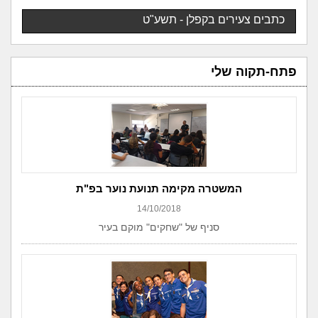
כתבים צעירים בקפלן - תשע"ט
פתח-תקוה שלי
המשטרה מקימה תנועת נוער בפ"ת
14/10/2018
סניף של "שחקים" מוקם בעיר