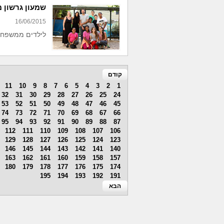
שמעון גרשון 
16/06/2015
לילדים ממשפחו
קודם
11
10
9
8
7
6
5
4
3
2
1
32
31
30
29
28
27
26
25
24
53
52
51
50
49
48
47
46
45
74
73
72
71
70
69
68
67
66
95
94
93
92
91
90
89
88
87
112
111
110
109
108
107
106
129
128
127
126
125
124
123
146
145
144
143
142
141
140
163
162
161
160
159
158
157
180
179
178
177
176
175
174
195
194
193
192
191
הבא