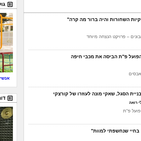
גו
קיות השחורות והיה ברור מה קרה"
הפועל פ"ת הביסה את מכבי חיפה
אבסים
אנשים
יית הסגל, שאקי מונה לעוזרו של קורצקי
דור
י רואה
פועל פ"ת
בחיי שנחשפתי למוות"