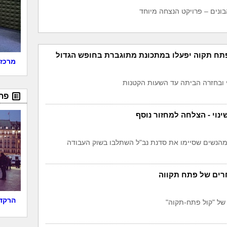
פתח תקוה יפעלו במתכונת מתוגברת בחופש הגדול
מרכז 
י ובחזרה הביתה עד השעות הקטנות
פת
נוי - הצלחה למחזור נוסף
רים של פתח תקווה
הרקדנ
של "קול פתח-תקוה"