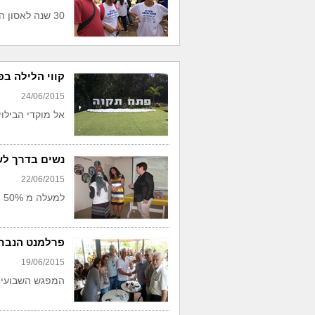
30 שנה לאסון הבונים – פרויקט הנצחה מיוחד
קווי הלילה ב
24/06/2015
אל מוקדי הבילו
נשים בדרך לשי
22/06/2015
למעלה מ 50% מהנשים שסיימו את סדנת נב"ל השתלבו בשוק העבודה
פרלמנט הנבח
19/06/2015
המפגש השבועי 