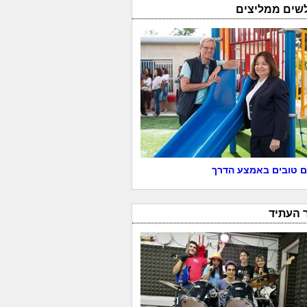
לשים ממליצים
 טובים באמצע הדרך
 העתיד