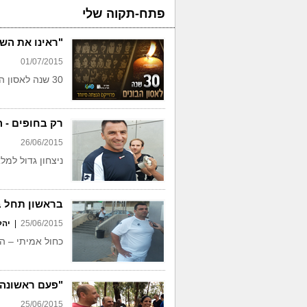
פתח-תקוה שלי
"ראינו את הש
01/07/2015
30 שנה לאסון הבונים – פרויקט הנצחה מיוחד
רק בחופים - 
26/06/2015
ניצחון גדול למל
בראשון תחל בנ
25/06/2015
|
יהל
כחול אמיתי – ה
"פעם ראשונה 
25/06/2015