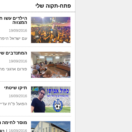
פתח-תקוה שלי
הילדים עשו ח
המצווה
19/09/2016
עם ישראל היפה
המתנדבים של
19/09/2016
פורום ארגוני מת
תיקו שיטתי
16/09/2016
הפועל פ"ת עדיין
מוסר לחימה נ
16/09/2016
|
רם 