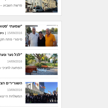
פרשת השבוע – "
"שמעתי 'סטופ
15/09/2016
|
ניס
סיפורי פתח תקו
"לכל נער ונער
14/09/2016
הפתעה לחניכי הפ
השגרירים הצע
13/09/2016
המשלחת הייצוג