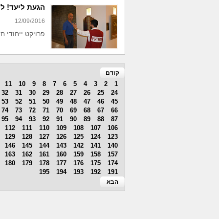
הגעת ליעד! לר
12/09/2016
פרויקט ייחודי ח
קודם
11
10
9
8
7
6
5
4
3
2
1
32
31
30
29
28
27
26
25
24
53
52
51
50
49
48
47
46
45
74
73
72
71
70
69
68
67
66
95
94
93
92
91
90
89
88
87
112
111
110
109
108
107
106
129
128
127
126
125
124
123
146
145
144
143
142
141
140
163
162
161
160
159
158
157
180
179
178
177
176
175
174
195
194
193
192
191
הבא