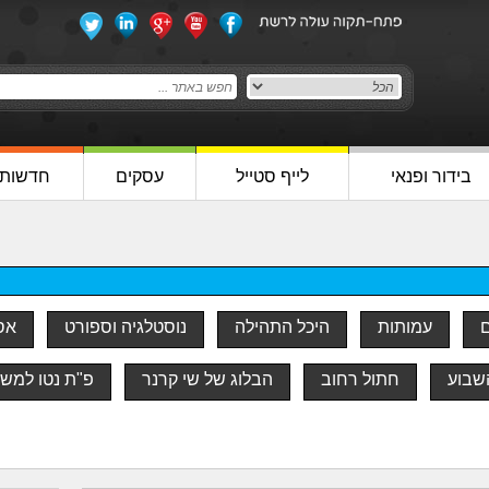
בידור ופנאי
לייף סטייל
עסקים
חדשות
ם
עמותות
היכל התהילה
נוסטלגיה וספורט
אסו
שבוע
חתול רחוב
הבלוג של שי קרנר
פ"ת נטו למש