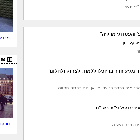
כי תצא"
' והפסדתי מדליה"
מרכז 
ים קלדרון
ה
פת
ה מגיע חדר בו יוכלו ללמוד, לצחוק ולחלום"
נימיה בכפר הנוער ויצו גן ונוף בפתח תקווה
ירים של פ"ת באו"ם
הרקדנ
ית חזרה מארה"ב