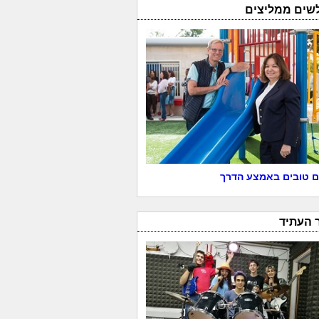
לשים ממליצים
 טובים באמצע הדרך
 העתיד