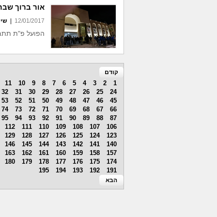
אור ברוך שבר
12/01/2017
|
שי 
הפועל פ"ת תתמ
קודם
11
10
9
8
7
6
5
4
3
2
1
32
31
30
29
28
27
26
25
24
53
52
51
50
49
48
47
46
45
74
73
72
71
70
69
68
67
66
95
94
93
92
91
90
89
88
87
112
111
110
109
108
107
106
129
128
127
126
125
124
123
146
145
144
143
142
141
140
163
162
161
160
159
158
157
180
179
178
177
176
175
174
195
194
193
192
191
הבא