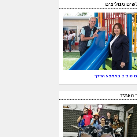
לשים ממליצים
 טובים באמצע הדרך
 העתיד