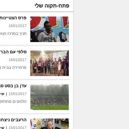
פתח-תקוה שלי
פרס הצטיינות
16/01/2017
חניך במרכז הנוער
סלפי עם הברו
16/01/2017
פרמיירה בבית א
עדן בן בסט ס
15/01/2017
|
שי 
הלוזונים מתחזק
הרעבים ניצחו
15/01/2017
|
שי 