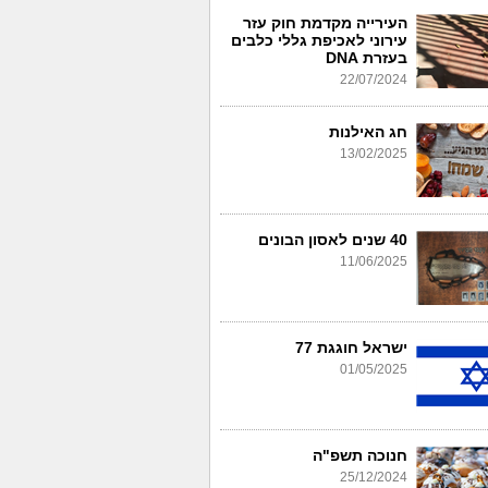
העירייה מקדמת חוק עזר
עירוני לאכיפת גללי כלבים
בעזרת DNA
22/07/2024
חג האילנות
13/02/2025
40 שנים לאסון הבונים
11/06/2025
ישראל חוגגת 77
01/05/2025
חנוכה תשפ"ה
25/12/2024