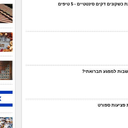
קונים דקים סינטטיים - 5 טיפים
חשבות למפגע תברואתי?
 פציעות ספורט