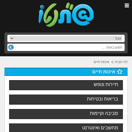
דף הבית
איכות חיים
איכות חיים
תיירות ונופש
בריאות ובטיחות
סביבה וקיימות
מחשבים ואינטרנט