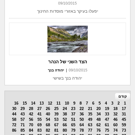
09/10/2015
יפעלו בעיקר באזורי מוסדות החינוך
הצד השני של הנהר
09/10/2015
|
יהודה בנך
יהודה בנך בשישי
קודם
16
15
14
13
12
11
10
9
8
7
6
5
4
3
2
1
30
29
28
27
26
25
24
23
22
21
20
19
18
17
44
43
42
41
40
39
38
37
36
35
34
33
32
31
58
57
56
55
54
53
52
51
50
49
48
47
46
45
72
71
70
69
68
67
66
65
64
63
62
61
60
59
86
85
84
83
82
81
80
79
78
77
76
75
74
73