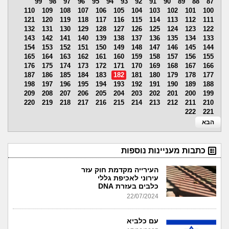
99
98
97
96
95
94
93
92
91
90
89
88
87
110
109
108
107
106
105
104
103
102
101
100
121
120
119
118
117
116
115
114
113
112
111
132
131
130
129
128
127
126
125
124
123
122
143
142
141
140
139
138
137
136
135
134
133
154
153
152
151
150
149
148
147
146
145
144
165
164
163
162
161
160
159
158
157
156
155
176
175
174
173
172
171
170
169
168
167
166
187
186
185
184
183
182
181
180
179
178
177
198
197
196
195
194
193
192
191
190
189
188
209
208
207
206
205
204
203
202
201
200
199
220
219
218
217
216
215
214
213
212
211
210
222
221
הבא
כתבות מעניינות נוספות
העירייה מקדמת חוק עזר
עירוני לאכיפת גללי
כלבים בעזרת DNA
22/07/2024
עם כלביא