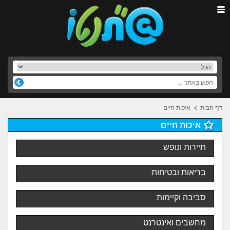
דף הבית
איכות חיים
איכות חיים
תיירות ונופש
בריאות ובטיחות
סביבה וקיימות
מחשבים ואינטרנט