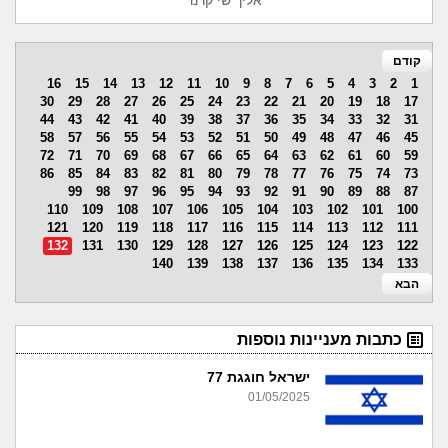
אליך שי קרנר
קודם
16
15
14
13
12
11
10
9
8
7
6
5
4
3
2
1
30
29
28
27
26
25
24
23
22
21
20
19
18
17
44
43
42
41
40
39
38
37
36
35
34
33
32
31
58
57
56
55
54
53
52
51
50
49
48
47
46
45
72
71
70
69
68
67
66
65
64
63
62
61
60
59
86
85
84
83
82
81
80
79
78
77
76
75
74
73
99
98
97
96
95
94
93
92
91
90
89
88
87
110
109
108
107
106
105
104
103
102
101
100
121
120
119
118
117
116
115
114
113
112
111
132
131
130
129
128
127
126
125
124
123
122
140
139
138
137
136
135
134
133
הבא
כתבות מעניינות נוספות
ישראל חוגגת 77
01/05/2025