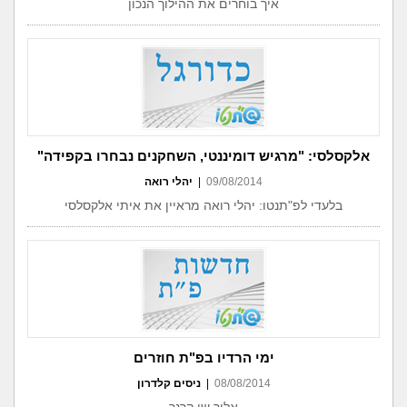
איך בוחרים את ההילוך הנכון
אלקסלסי: "מרגיש דומיננטי, השחקנים נבחרו בקפידה"
09/08/2014
|
יהלי רואה
בלעדי לפ"תנטו: יהלי רואה מראיין את איתי אלקסלסי
ימי הרדיו בפ"ת חוזרים
08/08/2014
|
ניסים קלדרון