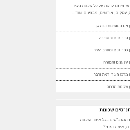
שרציתם לדעת על כל שכונה בעיר:
 עסקים, אירועים, מבצעים ועוד...
 אם המושבות ונווה גן
 הדר גנים והסביבה
 כפר גנים ומערב העיר
 עין גנים והמזרח
 מרכז העיר ורמת ורבר
 שכונות הדרום
נ"סים שכונות
 המתנ"סים בכל איזור ושכונה:
ה, איפה ומתי?