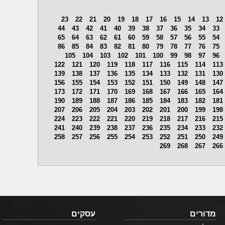
23
22
21
20
19
18
17
16
15
14
13
12
44
43
42
41
40
39
38
37
36
35
34
33
65
64
63
62
61
60
59
58
57
56
55
54
86
85
84
83
82
81
80
79
78
77
76
75
105
104
103
102
101
100
99
98
97
96
122
121
120
119
118
117
116
115
114
113
139
138
137
136
135
134
133
132
131
130
156
155
154
153
152
151
150
149
148
147
173
172
171
170
169
168
167
166
165
164
190
189
188
187
186
185
184
183
182
181
207
206
205
204
203
202
201
200
199
198
224
223
222
221
220
219
218
217
216
215
241
240
239
238
237
236
235
234
233
232
258
257
256
255
254
253
252
251
250
249
269
268
267
266
מדורים
עסקים