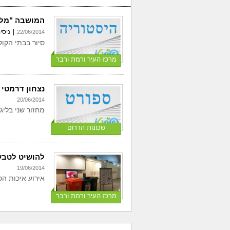
המושבה "מלא
|
ניסי
22/06/2014
סיור בבתי הקול
מרכז העיר ורמת ורבר
נצחון דרמטי 
20/06/2014
מחזור שני בליג
שכונות הדרום
להושיט לטבע
19/06/2014
אירוע איכות ה
מרכז העיר ורמת ורבר