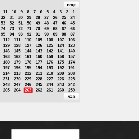
קודם
11
10
9
8
7
6
5
4
3
2
1
32
31
30
29
28
27
26
25
24
53
52
51
50
49
48
47
46
45
74
73
72
71
70
69
68
67
66
95
94
93
92
91
90
89
88
87
112
111
110
109
108
107
106
129
128
127
126
125
124
123
146
145
144
143
142
141
140
163
162
161
160
159
158
157
180
179
178
177
176
175
174
197
196
195
194
193
192
191
214
213
212
211
210
209
208
231
230
229
228
227
226
225
248
247
246
245
244
243
242
265
264
263
262
261
260
259
הבא