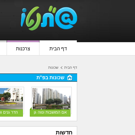
דף הבית
צרכנות
דף הבית
שכונות
שכונות בפ"ת
אם המושבות ונווה גן
הדר גנים ו
חדשות