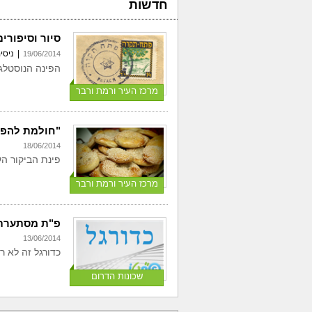
חדשות
סיור וסיפורי
|
ניסי
19/06/2014
הפינה הנוסטלג
מרכז העיר ורמת ורבר
"חולמת להפו
18/06/2014
פינת הביקור הע
מרכז העיר ורמת ורבר
פ"ת מסתערת 
13/06/2014
כדורגל זה לא ר
שכונות הדרום