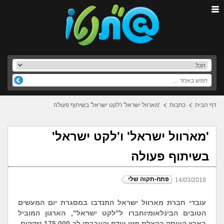
דף הבית
כתבות
'מארוול ישראל' ו'לקט ישראל' בשיתוף פעולה
'מארוול ישראל' ו'לקט ישראל'
בשיתוף פעולה
פתח-תקוה שלי
14/03/2018
עובדי חברת מארוול ישראל התנדבו במסגרת יום המעשים
הטובים הבינלאומי
וחברו ל"לקט ישראל", הארגון המוביל
בארץ העוסק בהצלת מזון עודף והעברתו לכ-175,000 נזקקים.