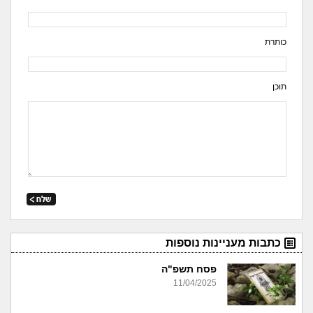
כותרת
תוכן
כתבות מעניינות נוספות
פסח תשפ"ה
11/04/2025