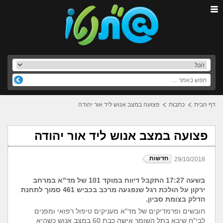
דף הבית
כתבות
פצועה במצב אנוש ליד אור יהודה
פצועה במצב אנוש ליד אור יהודה
חדשות
29/10/2018
בשעה 17:27 התקבל דיווח במוקד 101 של מד"א במרחב
ירקון על הולכת
רגל שנפגעה מרכב בכביש 461 סמוך לתחנת
הדלק בצומת סביון.
חובשים ופרמדיקים של
מד"א מעניקים טיפול רפואי ומפנים
לבי"ח שיבא בתל השומר אישה כבת 60 במצב אנוש
כשהיא