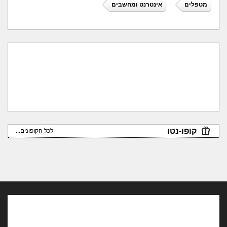
מטפלים
אינטרנט ומחשבים
קופו-נטו
לכל הקופונים...