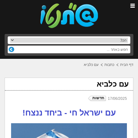
דף הבית
כתבות
עם כלביא
עם כלביא
חדשות
17/06/2025
עם ישראל חי - ביחד ננצח!