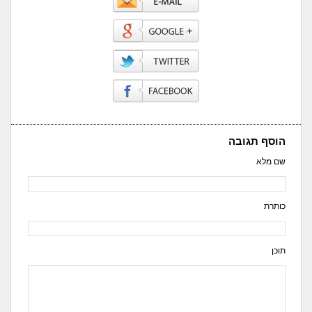
הוסף תגובה
שם מלא
כותרת
תוכן