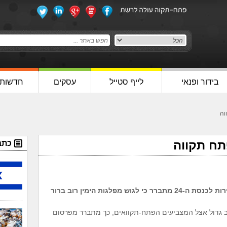
בידור ופנאי
לייף סטייל
עסקים
חדשות
וה
פתח תקווה
כתב
עם פרסום התוצאות הסופיות של הבחירות לכנסת ה-24 מתברר כי לגוש מפלגות הימין רוב ברור
ות הימין לרוב גדול אצל המצביעים הפתח-תקוואים, כך מתברר מפרסום