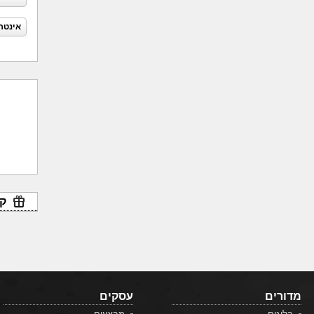
אינטר
קו
מדורים
עסקים