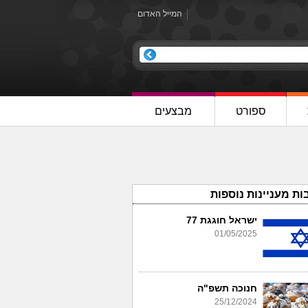
המייל האדום
ספורט
מבצעים
ות מעניינות נוספות
ישראל חוגגת 77
01/05/2025
חנוכה תשפ"ה
25/12/2024