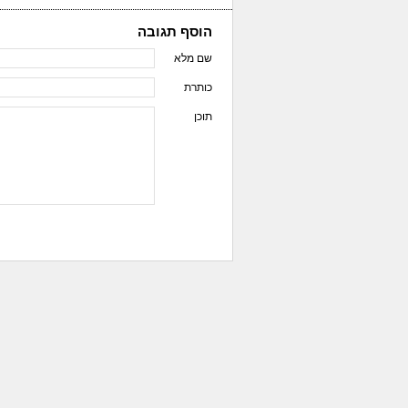
הוסף תגובה
שם מלא
כותרת
תוכן