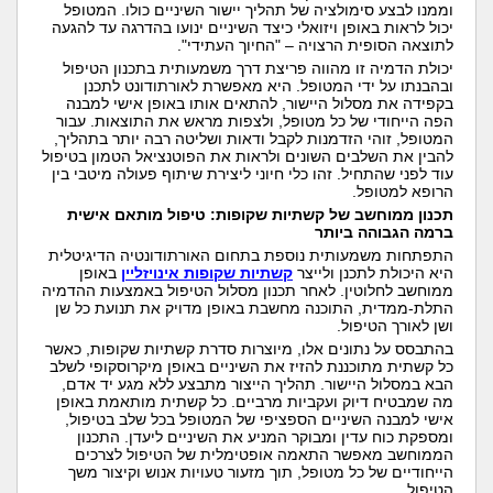
וממנו לבצע סימולציה של תהליך יישור השיניים כולו. המטופל
יכול לראות באופן ויזואלי כיצד השיניים ינועו בהדרגה עד להגעה
לתוצאה הסופית הרצויה – "החיוך העתידי".
יכולת הדמיה זו מהווה פריצת דרך משמעותית בתכנון הטיפול
ובהבנתו על ידי המטופל. היא מאפשרת לאורתודונט לתכנן
בקפידה את מסלול היישור, להתאים אותו באופן אישי למבנה
הפה הייחודי של כל מטופל, ולצפות מראש את התוצאות. עבור
המטופל, זוהי הזדמנות לקבל ודאות ושליטה רבה יותר בתהליך,
להבין את השלבים השונים ולראות את הפוטנציאל הטמון בטיפול
עוד לפני שהתחיל. זהו כלי חיוני ליצירת שיתוף פעולה מיטבי בין
הרופא למטופל.
תכנון ממוחשב של קשתיות שקופות: טיפול מותאם אישית
ברמה הגבוהה ביותר
התפתחות משמעותית נוספת בתחום האורתודונטיה הדיגיטלית
היא היכולת לתכנן ולייצר
קשתיות שקופות אינויזליין
באופן
ממוחשב לחלוטין. לאחר תכנון מסלול הטיפול באמצעות ההדמיה
התלת-ממדית, התוכנה מחשבת באופן מדויק את תנועת כל שן
ושן לאורך הטיפול.
בהתבסס על נתונים אלו, מיוצרות סדרת קשתיות שקופות, כאשר
כל קשתית מתוכננת להזיז את השיניים באופן מיקרוסקופי לשלב
הבא במסלול היישור. תהליך הייצור מתבצע ללא מגע יד אדם,
מה שמבטיח דיוק ועקביות מרביים. כל קשתית מותאמת באופן
אישי למבנה השיניים הספציפי של המטופל בכל שלב בטיפול,
ומספקת כוח עדין ומבוקר המניע את השיניים ליעדן. התכנון
הממוחשב מאפשר התאמה אופטימלית של הטיפול לצרכים
הייחודיים של כל מטופל, תוך מזעור טעויות אנוש וקיצור משך
הטיפול.