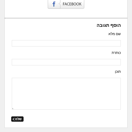
הוסף תגובה
שם מלא
כותרת
תוכן