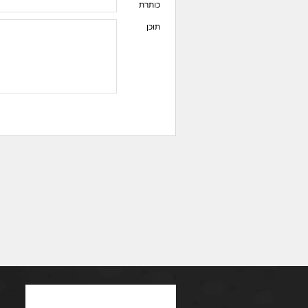
כותרת
תוכן