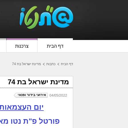
דף הבית
צרכנות
דף הבית
כתבות
מדינת ישראל בת 74
מדינת ישראל בת 74
אירועי בידור ופנאי
04/05/2022
יום העצמאות ה-74 של מדינת
פורטל פ"ת נטו מא