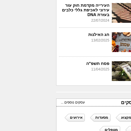
העירייה מקדמת חוק עזר
עירוני לאכיפת גללי כלבים
בעזרת DNA
22/07/2024
חג האילנות
13/02/2025
פסח תשפ"ה
11/04/2025
קים
עסקים נוספים ...
מקצוע
מסעדות
אירועים
מטפלים