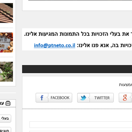
אמצעות
עס
בעלי 
חוגים