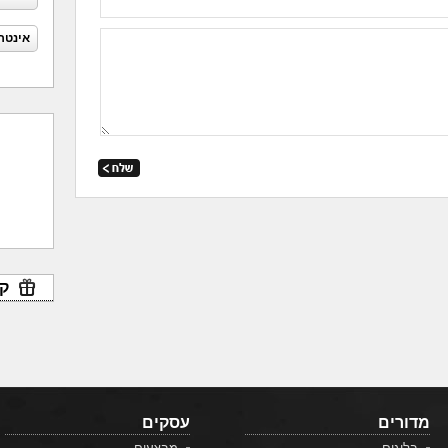
אינטר
קו
מדורים
עסקים