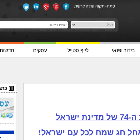
בידור ופנאי
לייף סטייל
עסקים
חדשות
כתב
 ישראל
חל חג שמח לכל עם ישראל!