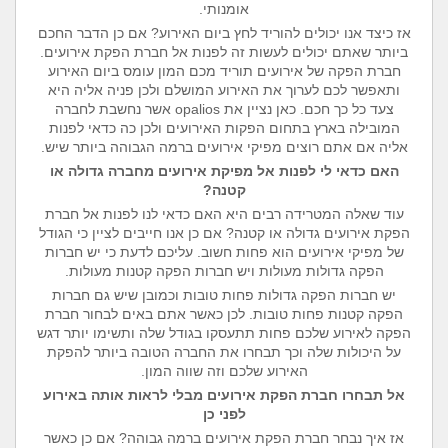
אומנותי.
אז כיצד אנו יכולים להוריד לחץ ביום האירוע? אם כן הדבר החכם
ביותר שאתם יכולים לעשות זה לפנות אל חברת הפקת אירועים.
חברת הפקה של אירועים תוריד מכם המון עומס ביום האירוע
ותאפשר לכם לערוך את האירוע המושלם ולכן פניה אליה היא
צעד כל כך חכם. כאן נציין את
opalios
אשר נחשבת לחברה
המובילה בארץ בתחום הפקות האירועים ולכן כה כדאי לפנות
אליה אם אתם רוצים מפיקי אירועים ברמה הגבוהה ביותר שיש.
האם כדאי לי לפנות אל מפיקת אירועים מחברה גדולה או
קטנה?
עוד שאלה המטרידה רבים היא האם כדאי לנו לפנות אל חברת
הפקת אירועים גדולה או קטנה? אם כן אנו חייבים לציין כי הגודל
של מפיקי אירועים הוא פחות חשוב. עליכם לדעת כי יש חברות
הפקה גדולות מעולות ויש חברות הפקה קטנות מעולות.
יש חברות הפקה גדולות פחות טובות וכמובן שיש גם חברות
הפקה קטנות פחות טובות. לכן כאשר אתם באים לבחור חברת
הפקה לאירוע שלכם פחות תתעסקו בגודל שלה ותשימו יותר דגש
על היכולות שלה וכך תבחרו את החברה הטובה ביותר להפקת
האירוע שלכם וזה שווה המון.
אל תבחרו חברת הפקת אירועים מבלי לראות אותה באירוע
לפני כן
אז איך נבחר חברת הפקת אירועים ברמה גבוהה?
אם כן כאשר