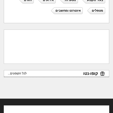
בעלי מקצוע
מסעדות
אירועים
חוגים
מטפלים
אינטרנט ומחשבים
קופו-נטו
לכל הקופונים...