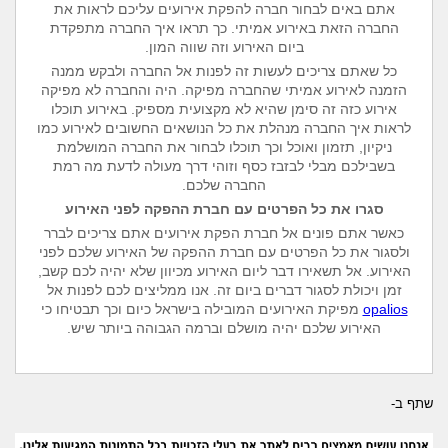
אתם באים לבחור חברה להפקת אירועים עליכם לראות את
החברה הזאת באירוע אמיתי. כך תראו איך החברה מתפקדת
ביום האירוע וזה שווה המון.
כל שאתם צריכים לעשות זה לפנות אל החברה ולבקש ממנה
הזמנה לאירוע אמיתי שהחברה מפיקה. היה והחברה לא מפיקה
אירוע כזה זה סימן שהיא לא מקצועית מספיק. באירוע תוכלו
לראות איך החברה מנהלת את כל הנושאים החשובים לאירוע כמו
ניקיון, תזמון ואוכל וכך תוכלו לבחור את החברה המושלמת
בשבילכם מבלי לבזבז כסף וזוהי דרך מעולה לדעת מה רמת
החברה שלכם.
סגרו את כל הפרטים עם חברת ההפקה לפני האירוע
כאשר אתם פונים אל חברת הפקת אירועים אתם צריכים לברר
ולסגור את כל הפרטים עם חברת ההפקה של האירוע שלכם לפני
האירוע. אל תשאירו דבר ליום האירוע מכיוון שלא יהיה לכם קשב,
זמן ויכולת לסגור דברים ביום זה. אנו ממליצים לכם לפנות אל
opalios
מפיקת האירועים המובילה בישראל כיום וכך תבטיחו כי
האירוע שלכם יהיה מושלם וברמה הגבוהה ביותר שיש.
שתף ב-