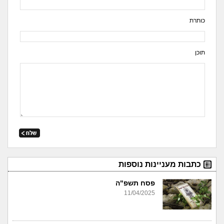
כותרת
תוכן
כתבות מעניינות נוספות
פסח תשפ"ה
11/04/2025