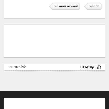
מטפלים
אינטרנט ומחשבים
קופו-נטו
לכל הקופונים...