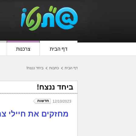
דף הבית
צרכנות
דף הבית
כתבות
ביחד ננצח!
ביחד ננצח!
חדשות
12/10/2023
מחזקים את חיילי צה