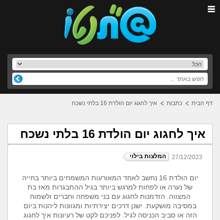
דף הבית
כתבות
איך לחגוג יום הולדת 16 בלתי נשכח
איך לחגוג יום הולדת 16 בלתי נשכח
המלצות בילוי
27/12/2023
יום הולדת 16 נחשב לאחד המאורעות המשמחים ביותר בחייה
של נערה או לפחות למרגש ביותר בגיל ההתבגרות מאז בת
המצווה. הזדמנות לחגוג עם בני משפחה וחברים ולשמוח
במסיבה מושקעת. ישנן דרכים יצירתיות ומגוונות ליהנות ביום
הזה או סביב הכניסה לגיל. לפניכם לקט של רעיונות איך לחגוג