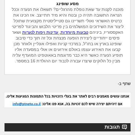
מסע שופינג
מוכנה לקנות עד שאת נופלת מהרגליים? תשאלו את הנערה וככל
הנראה התשובה תהיה כן ובטח והיא מיד תתייצב. אז הכינו את
כרטיס האשראי ואולי תשריינו גם סטייליסטית מקצועית שתוכל
ליצור את השידוכים המושלמים בין פריטי הלבוש והביגוד לפריטי
האקססוריז, ביניהם
טבעות מיוחדות, עדינות ויפות לנערות
ושאר
פיסים ייחודיים ליצירת הופעה מנצחת וכל זה תוך כדי סיבוב
שופינג בארץ או בחו"ל, במרכזי קניות ואפילו אונליין ולאחר מכן
קבעו את האירוע עצמו באולם אירועים או אולי במסעדה אליו
תופיע הנערה כאשר היא כבר מדוגמת באאוטפיט המועדף עליה
מבין כל הלוקים שיצרו עבורה לכבוד יום ההולדת 16 במספר.
שתף ב-
תגובות