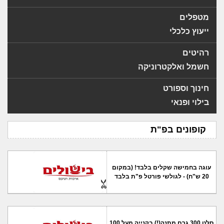
מטפלים
ייעוץ כלכלי
רהיטים
חשמל ואלקטרוניקה
חינוך וספורט
בילוי ופנאי
קופונים בפ"ת
עוגה בחמישה שקלים בלבד! (במקום
20 ש"ח) - לגולשי פורטל פ"ת בלבד
סלט 300 גרם מתנה(!) בקנייה מעל 100