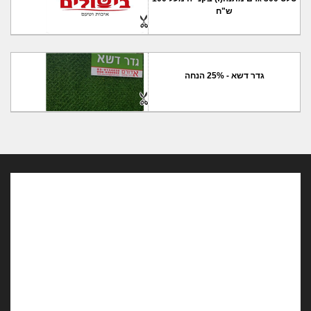
ש"ח
גדר דשא - 25% הנחה