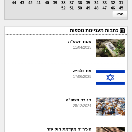
44
43
42
41
40
39
38
37
36
35
34
33
32
31
52
51
50
49
48
47
46
45
הבא
כתבות מעניינות נוספות
פסח תשפ"ה
11/04/2025
עם כלביא
17/06/2025
חנוכה תשפ"ה
25/12/2024
העירייה מקדמת חוק עזר