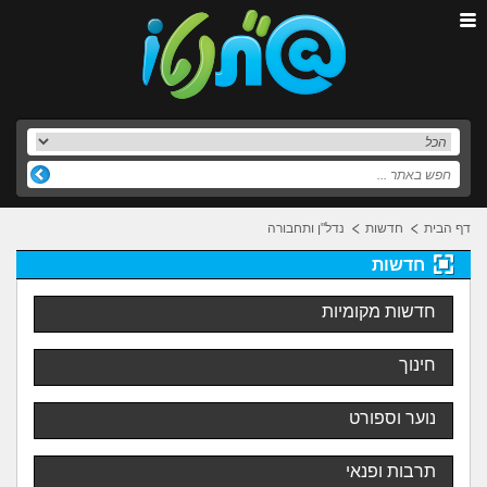
דף הבית
חדשות
נדל"ן ותחבורה
חדשות
חדשות מקומיות
חינוך
נוער וספורט
תרבות ופנאי