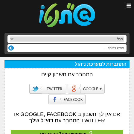
התחברות למערכת ניהול
התחבר עם חשבון קיים
אם אין לך חשבון ב GOOGLE, FACEBOOK או
TWITTER התחבר עם דוא"ל שלך
משתמש קיים? הכנס כאן