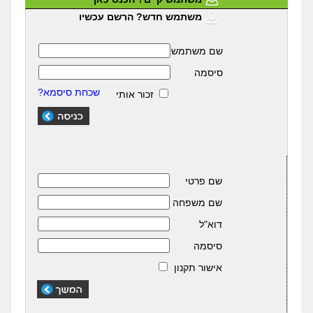
משתמש חדש? הרשם עכשיו
שם משתמש
סיסמה
שכחת סיסמא?
זכור אותי
שם פרטי
שם משפחה
דוא"ל
סיסמה
אישור תקנון