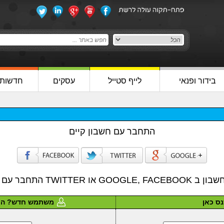
בידור ופנאי
לייף סטייל
עסקים
חדשות
התחבר עם חשבון קיים
ו TWITTER התחבר עם דוא"ל שלך
ס כאן
משתמש חדש? הר