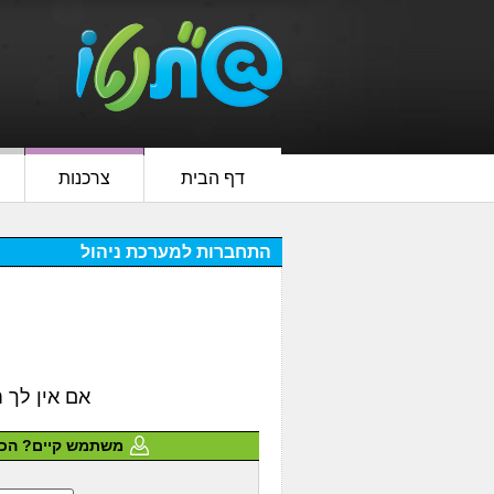
דף הבית
צרכנות
התחברות למערכת ניהול
אם אין לך חשבון ב GOOGLE, FACEBOOK א
משתמש קיים? הכנ