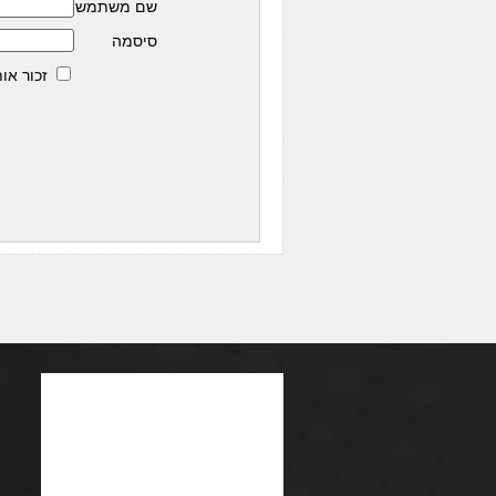
שם משתמש
סיסמה
זכור אות