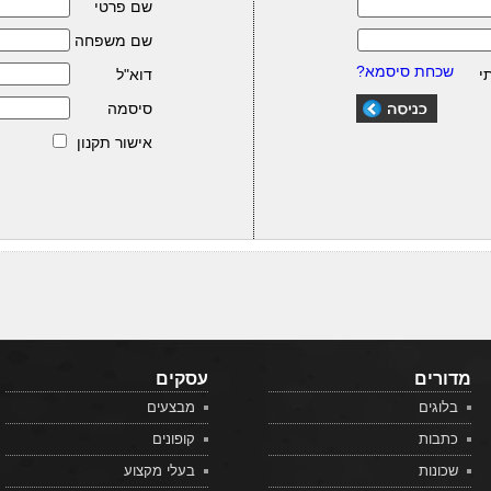
שם פרטי
שם משפחה
שכחת סיסמא?
י
דוא"ל
סיסמה
אישור תקנון
מדורים
עסקים
בלוגים
מבצעים
כתבות
קופונים
שכונות
בעלי מקצוע