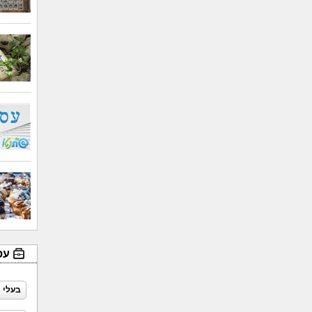
עס
בעלי 