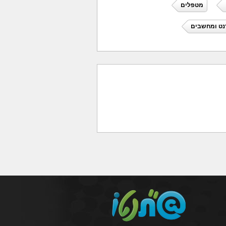
מטפלים
נט ומחשבים