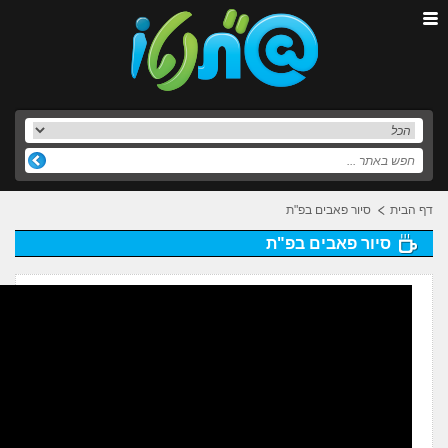
דף הבית
סיור פאבים בפ"ת
סיור פאבים בפ"ת