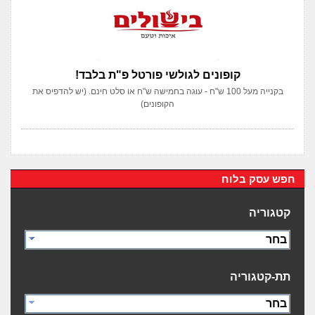
קופונים לגולשי פורטל פ"ת בלבד!
בקנייה מעל 100 ש"ח - עוגה בחמישה ש"ח או סלט חינם. (יש להדפיס את
הקופונים)
חפש עסק בלוח
קטגוריה
בחר
תת-קטגוריה
בחר