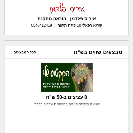
איריס פלדמן - הוראה מתקנת
שרגא רפאלי 10 פתח תקווה
0546412419
מבצעים שווים בפ”ת
לכל המבצעים...
8 עציצים ב-50 ש"ח
שמונה עציצים קטנים בחמישים שקלים בלבד!