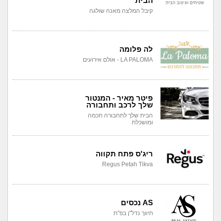
הבית
קיבל המלצה מאנה שולגה
לה פלומה
LA PALOMA - אולם אירועים
פיטר מאיר - המנטור
שלך לרכב ותחבורה
הבית שלך לתחבורה חכמה
ומושכלת
ריג'ס פתח תקווה
Regus Petah Tikva
AS נכסים
תיווך נדל"ן בפ"ת