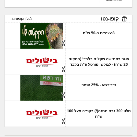
קופו-נטו
לכל הקופונים...
8 עציצים ב-50 ש"ח
עוגה בחמישה שקלים בלבד! (במקום
20 ש"ח) - לגולשי פורטל פ"ת בלבד
גדר דשא - 25% הנחה
סלט 300 גרם מתנה(!) בקנייה מעל 100
ש"ח