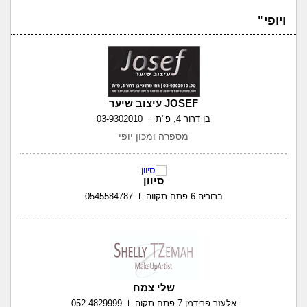
ויופי"
JOSEF עיצוב שיער
בן דרור 4, פ"ת
03-9302010
מספרה ומכון יופי
סיוון
ברוריה 6 פתח תקווה
0545584787
שלי צמח
אלעזר פרידמן 7 פתח תקוה
052-4829999