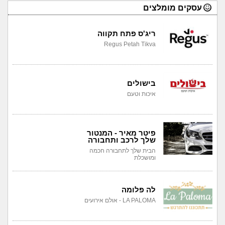
עסקים מומלצים
ריג'ס פתח תקווה
Regus Petah Tikva
בישולים
איכות וטעם
פיטר מאיר - המנטור
שלך לרכב ותחבורה
הבית שלך לתחבורה חכמה
ומושכלת
לה פלומה
LA PALOMA - אולם אירועים