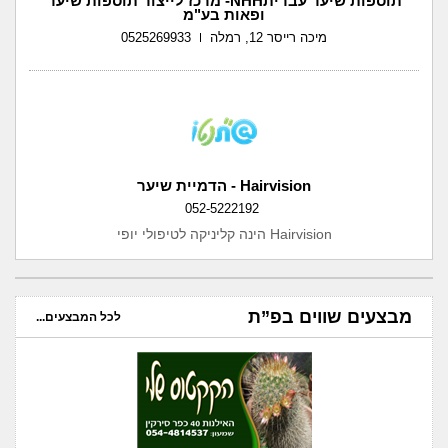
תוספות שיער עבריתNHH- מרכז לייצור תוספות שיער
ופאות בע"מ
מיכה רייסר 12, רמלה
0525269933
Hairvision - הדמיית שיער
052-5222192
Hairvision הינה קליניקה לטיפולי יופי
מבצעים שווים בפ”ת
לכל המבצעים...