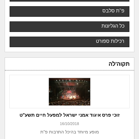
פ"ת סלבס
כל הגליונות
רכילות ספורט
תקוה'לה
זוכי פרס איגוד אמני ישראל למפעל חיים תשע"ט
16/10/2018
מופע מיוחד בהיכל התרבות פ"ת