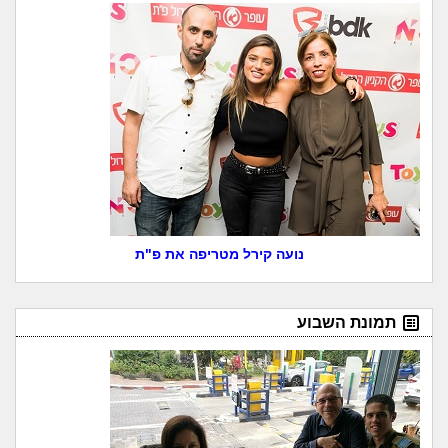
נועה קירל מטריפה את פ"ת
תמונת השבוע