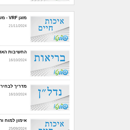
מזגן VRF - משנה את כללי המשחק!
21/11/2024
החשיבות האדי
16/10/2024
מדריך לבחירת
16/10/2024
אימון למוח וה
25/09/2024