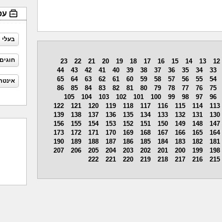
עס
בעלי 
חוגים
23
22
21
20
19
18
17
16
15
14
13
12
44
43
42
41
40
39
38
37
36
35
34
33
65
64
63
62
61
60
59
58
57
56
55
54
אינטר
86
85
84
83
82
81
80
79
78
77
76
75
105
104
103
102
101
100
99
98
97
96
122
121
120
119
118
117
116
115
114
113
139
138
137
136
135
134
133
132
131
130
156
155
154
153
152
151
150
149
148
147
173
172
171
170
169
168
167
166
165
164
190
189
188
187
186
185
184
183
182
181
207
206
205
204
203
202
201
200
199
198
222
221
220
219
218
217
216
215