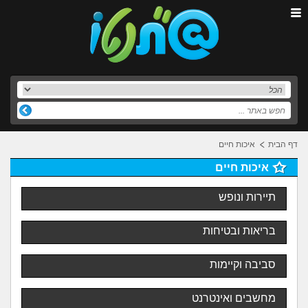
דף הבית
איכות חיים
איכות חיים
תיירות ונופש
בריאות ובטיחות
סביבה וקיימות
מחשבים ואינטרנט