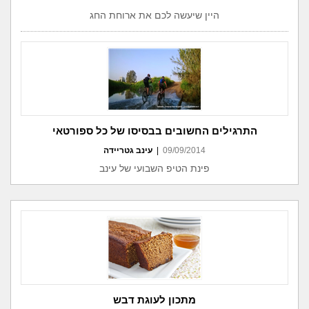
היין שיעשה לכם את ארוחת החג
התרגילים החשובים בבסיסו של כל ספורטאי
09/09/2014
|
עינב גטריידה
פינת הטיפ השבועי של עינב
מתכון לעוגת דבש