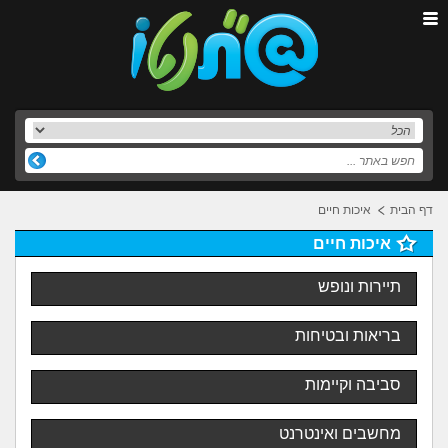
דף הבית
איכות חיים
איכות חיים
תיירות ונופש
בריאות ובטיחות
סביבה וקיימות
מחשבים ואינטרנט