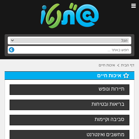
דף הבית
איכות חיים
איכות חיים
תיירות ונופש
בריאות ובטיחות
סביבה וקיימות
מחשבים ואינטרנט