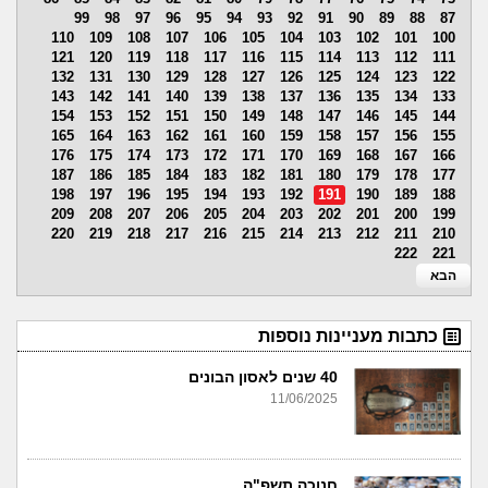
99
98
97
96
95
94
93
92
91
90
89
88
87
110
109
108
107
106
105
104
103
102
101
100
121
120
119
118
117
116
115
114
113
112
111
132
131
130
129
128
127
126
125
124
123
122
143
142
141
140
139
138
137
136
135
134
133
154
153
152
151
150
149
148
147
146
145
144
165
164
163
162
161
160
159
158
157
156
155
176
175
174
173
172
171
170
169
168
167
166
187
186
185
184
183
182
181
180
179
178
177
198
197
196
195
194
193
192
191
190
189
188
209
208
207
206
205
204
203
202
201
200
199
220
219
218
217
216
215
214
213
212
211
210
222
221
הבא
כתבות מעניינות נוספות
40 שנים לאסון הבונים
11/06/2025
חנוכה תשפ"ה