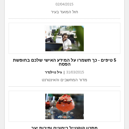
02/04/2015
חול המועד בעיר
5 טיפים - כך תשמרו על המידע האישי שלכם בחופשת
הפסח
31/03/2015
|
גיל נוילנדר
מדור המחשבים והאינטרנט
מתכון קוקטייל רימונים ופירות יער