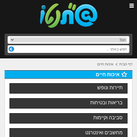
דף הבית
איכות חיים
איכות חיים
תיירות ונופש
בריאות ובטיחות
סביבה וקיימות
מחשבים ואינטרנט