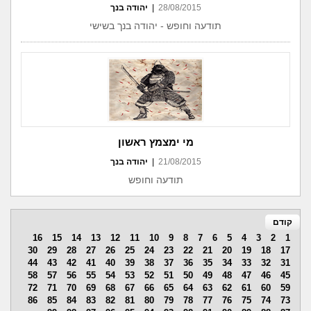
28/08/2015
|
יהודה בנך
תודעה וחופש - יהודה בנך בשישי
מי ימצמץ ראשון
21/08/2015
|
יהודה בנך
תודעה וחופש
קודם
16
15
14
13
12
11
10
9
8
7
6
5
4
3
2
1
30
29
28
27
26
25
24
23
22
21
20
19
18
17
44
43
42
41
40
39
38
37
36
35
34
33
32
31
58
57
56
55
54
53
52
51
50
49
48
47
46
45
72
71
70
69
68
67
66
65
64
63
62
61
60
59
86
85
84
83
82
81
80
79
78
77
76
75
74
73