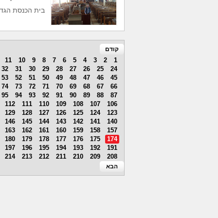
בית הכנסת הגדו
קודם
11
10
9
8
7
6
5
4
3
2
1
32
31
30
29
28
27
26
25
24
53
52
51
50
49
48
47
46
45
74
73
72
71
70
69
68
67
66
95
94
93
92
91
90
89
88
87
112
111
110
109
108
107
106
129
128
127
126
125
124
123
146
145
144
143
142
141
140
163
162
161
160
159
158
157
180
179
178
177
176
175
174
197
196
195
194
193
192
191
214
213
212
211
210
209
208
הבא