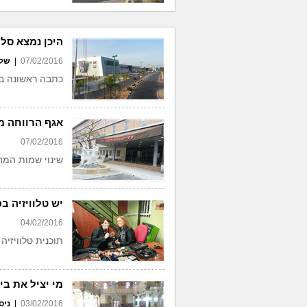
היכן נמצא סל 
07/02/2016
|
שלו
כתבה ראשונה ב
אגף הרווחה 
07/02/2016
שינוי שמות המח
יש טלוויזיה ב
04/02/2016
תוכנית טלוויזיה
מי יציל את בי
03/02/2016
|
ניס