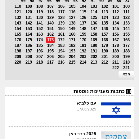
99
98
97
96
95
94
93
92
91
90
89
88
87
110
109
108
107
106
105
104
103
102
101
100
121
120
119
118
117
116
115
114
113
112
111
132
131
130
129
128
127
126
125
124
123
122
143
142
141
140
139
138
137
136
135
134
133
154
153
152
151
150
149
148
147
146
145
144
165
164
163
162
161
160
159
158
157
156
155
176
175
174
173
172
171
170
169
168
167
166
187
186
185
184
183
182
181
180
179
178
177
198
197
196
195
194
193
192
191
190
189
188
209
208
207
206
205
204
203
202
201
200
199
220
219
218
217
216
215
214
213
212
211
210
222
221
הבא
כתבות מעניינות נוספות
עם כלביא
17/06/2025
2025 כבר כאן