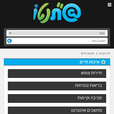
דף הבית
איכות חיים
איכות חיים
תיירות ונופש
בריאות ובטיחות
סביבה וקיימות
מחשבים ואינטרנט