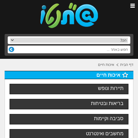
דף הבית
איכות חיים
איכות חיים
תיירות ונופש
בריאות ובטיחות
סביבה וקיימות
מחשבים ואינטרנט