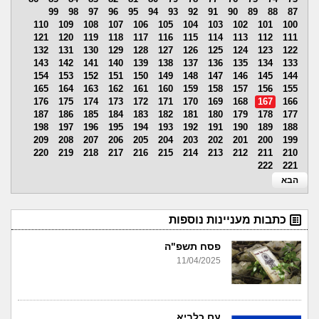
99
98
97
96
95
94
93
92
91
90
89
88
87
110
109
108
107
106
105
104
103
102
101
100
121
120
119
118
117
116
115
114
113
112
111
132
131
130
129
128
127
126
125
124
123
122
143
142
141
140
139
138
137
136
135
134
133
154
153
152
151
150
149
148
147
146
145
144
165
164
163
162
161
160
159
158
157
156
155
176
175
174
173
172
171
170
169
168
167
166
187
186
185
184
183
182
181
180
179
178
177
198
197
196
195
194
193
192
191
190
189
188
209
208
207
206
205
204
203
202
201
200
199
220
219
218
217
216
215
214
213
212
211
210
222
221
הבא
כתבות מעניינות נוספות
פסח תשפ"ה
11/04/2025
עם כלביא