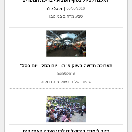
המלצה לטיול בסוף השבוע - בריכת הנופרים
05/05/2016
|
מיכל גולן
טבע מרהיב במיטבו
תערוכה חדשה בשוק פ"ת: "יום הסל - יום בסל"
04/05/2016
סיפורי סלים בשוק פתח תקוה
סיור לימודי בירושלים לבני העדה האתיופית