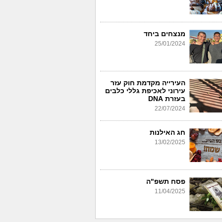
מנצחים ביחד
25/01/2024
העירייה מקדמת חוק עזר
עירוני לאכיפת גללי כלבים
בעזרת DNA
22/07/2024
חג האילנות
13/02/2025
פסח תשפ"ה
11/04/2025