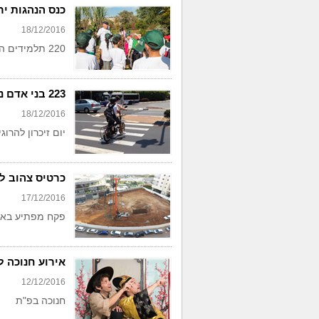
כנס הנהגות יר
18/12/2016
220 תלמידים השתתפו
223 בני אדם נהרגו בתאונות דרכים בפ"ת מאז 1980
18/12/2016
יום זיכרון להרוג
כרטיס צהוב ל
17/12/2016
פקח מפתיע בא
אירוע חנוכה 
12/12/2016
חנוכה בפ"ת