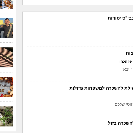
בי"ס יסודות
צוח
פז הכהן
ויצא"
אילת להשכרה למשפחות גדולות
וטי שלכם
להשכרה בזול