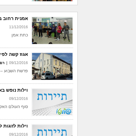
אמנית רחוב ב
11/12/2016
כתת אמן
אגוז קשה לפי
09/12/2016
|
רם 
פרשת השבוע – "
וילות נופש ב
09/12/2016
סוף העולם האקז
וילות לזוגות 
09/12/2016