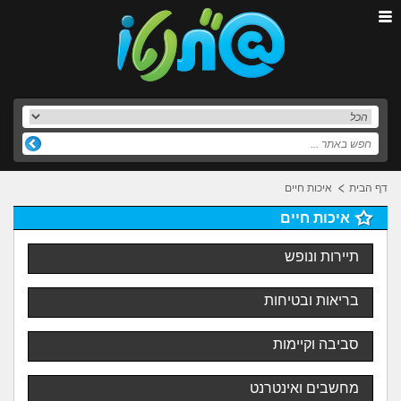
דף הבית
איכות חיים
איכות חיים
תיירות ונופש
בריאות ובטיחות
סביבה וקיימות
מחשבים ואינטרנט