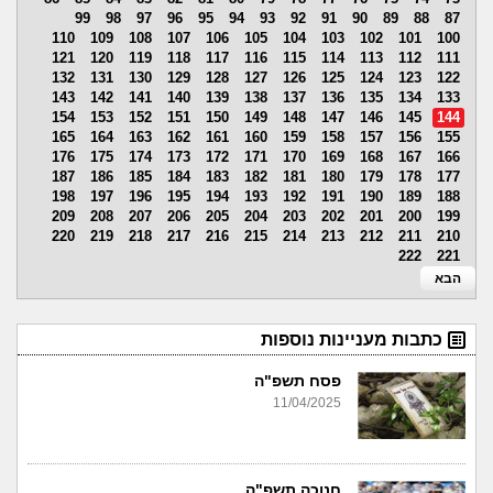
99
98
97
96
95
94
93
92
91
90
89
88
87
110
109
108
107
106
105
104
103
102
101
100
121
120
119
118
117
116
115
114
113
112
111
132
131
130
129
128
127
126
125
124
123
122
143
142
141
140
139
138
137
136
135
134
133
154
153
152
151
150
149
148
147
146
145
144
165
164
163
162
161
160
159
158
157
156
155
176
175
174
173
172
171
170
169
168
167
166
187
186
185
184
183
182
181
180
179
178
177
198
197
196
195
194
193
192
191
190
189
188
209
208
207
206
205
204
203
202
201
200
199
220
219
218
217
216
215
214
213
212
211
210
222
221
הבא
כתבות מעניינות נוספות
פסח תשפ"ה
11/04/2025
חנוכה תשפ"ה