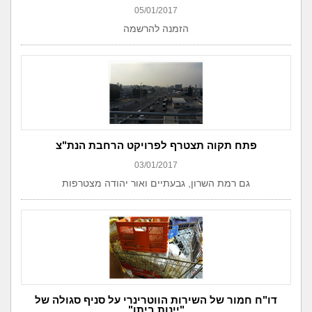
05/01/2017
הזמנה להרשמה
פתח תקוה תצטרף לפרויקט הרחבת הנת"צ
03/01/2017
גם רמת השרון, גבעתיים ואור יהודה מצטרפות
דו"ח חמור של השירות הווטרינרי על סניף סגולה של
"יינות ביתן"